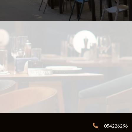
054226296