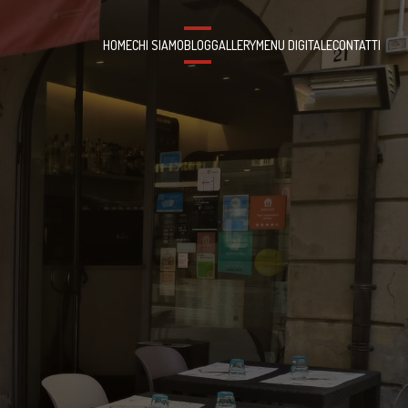
HOME
CHI SIAMO
BLOG
GALLERY
MENU DIGITALE
CONTATTI