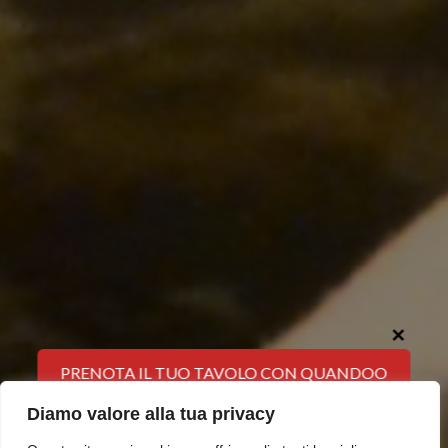
✕
PRENOTA IL TUO TAVOLO CON QUANDOO
Diamo valore alla tua privacy
PRENOTA IL TUO TAVOLO CON DISH