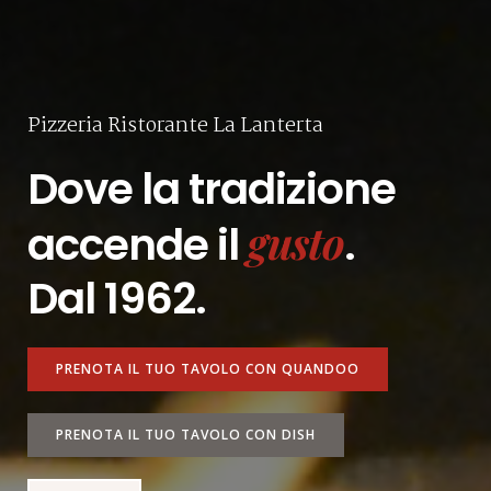
Pizzeria Ristorante La Lanterta
Dove la tradizione
gusto
accende il
.
Dal 1962.
PRENOTA IL TUO TAVOLO CON QUANDOO
PRENOTA IL TUO TAVOLO CON DISH